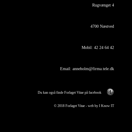
Rugvænget 4
4700 Næstved
Mobil:
42 24 64 42
Email:
anneholm@firma.tele.dk
Du kan også finde Forlaget Vitae på facebook
© 2018 Forlaget Vitae -
web by I Know IT