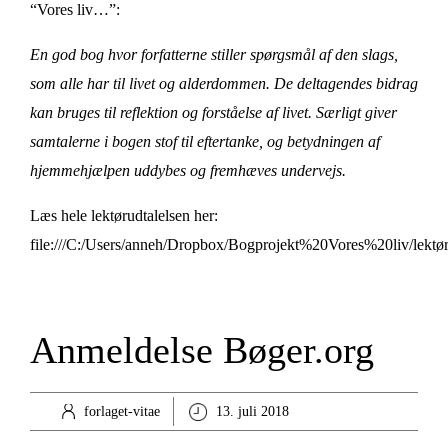
“Vores liv…”:
En god bog hvor forfatterne stiller spørgsmål af den slags,
som alle har til livet og alderdommen. De deltagendes bidrag
kan bruges til reflektion og forståelse af livet. Særligt giver
samtalerne i bogen stof til eftertanke, og betydningen af
hjemmehjælpen uddybes og fremhæves undervejs.
Læs hele lektørudtalelsen her:
file:///C:/Users/anneh/Dropbox/Bogprojekt%20Vores%20liv/lekt
Anmeldelse Bøger.org
forlaget-vitae
13. juli 2018