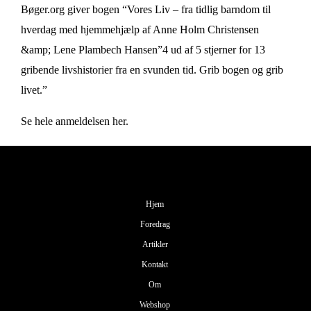
Bøger.org
giver bogen “Vores Liv – fra tidlig barndom til
hverdag med hjemmehjælp af Anne Holm Christensen
&amp; Lene Plambech Hansen”4 ud af 5 stjerner for 13
gribende livshistorier fra en svunden tid. Grib bogen og grib
livet.”
Se hele anmeldelsen her.
Hjem
Foredrag
Artikler
Kontakt
Om
Webshop