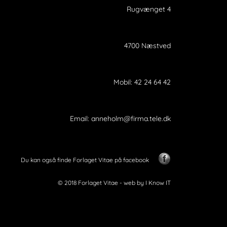
Rugvænget 4
4700 Næstved
Mobil:
42 24 64 42
Email:
anneholm@firma.tele.dk
Du kan også finde Forlaget Vitae på facebook
© 2018 Forlaget Vitae -
web by I Know IT