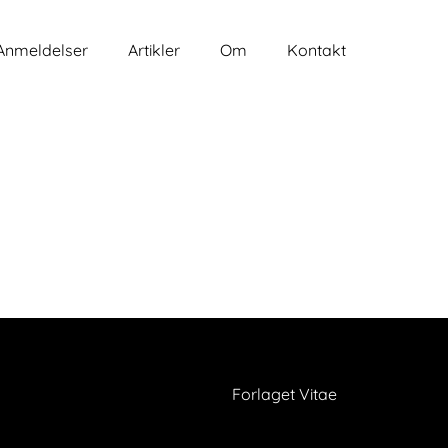
Anmeldelser
Artikler
Om
Kontakt
Forlaget Vitae