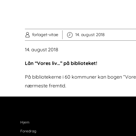
forlaget-vitae
14. august 2018
14. august 2018
Lån “Vores liv…” på biblioteket!
På bibliotekerne i 60 kommuner kan bogen “Vores l
nærmeste fremtid.
Hjem
Foredrag