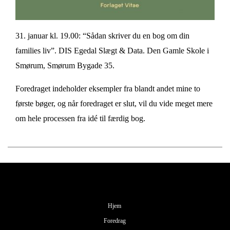
31. januar kl. 19.00: “Sådan skriver du en bog om din
families liv”. DIS Egedal Slægt & Data. Den Gamle Skole i
Smørum, Smørum Bygade 35.
Foredraget indeholder eksempler fra blandt andet mine to
første bøger, og når foredraget er slut, vil du vide meget mere
om hele processen fra idé til færdig bog.
Hjem
Foredrag