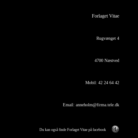
Forlaget Vitae
Rugvænget 4
4700 Næstved
Mobil:
42 24 64 42
Email:
anneholm@firma.tele.dk
Du kan også finde Forlaget Vitae på facebook