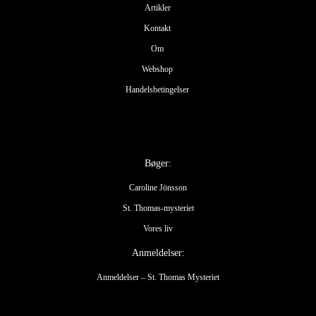
Artikler
Kontakt
Om
Webshop
Handelsbetingelser
Bøger:
Caroline Jönsson
St. Thomas-mysteriet
Vores liv
Anmeldelser:
Anmeldelser – St. Thomas Mysteriet