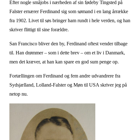
Efter nogle småjobs i nærheden af sin fødeby Tingsted på
Falster ernærer Ferdinand sig som sømand i en lang årrække
fra 1902. Livet til søs bringer ham rundt i hele verden, og han
skriver flittigt til sine forældre.
San Francisco bliver den by, Ferdinand oftest vender tilbage
til. Han drømmer – som i dette brev – om et liv i Danmark,
men det kræver, at han kan spare en god sum penge op.
Fortællingen om Ferdinand og fem andre udvandrere fra
Sydsjælland, Lolland-Falster og Møn til USA skriver jeg på
netop nu.