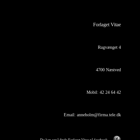
Forlaget Vitae
Rugvænget 4
4700 Næstved
Mobil:
42 24 64 42
Email:
anneholm@firma.tele.dk