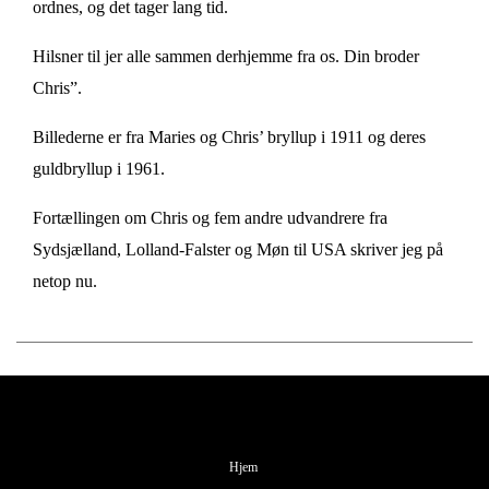
ordnes, og det tager lang tid.
Hilsner til jer alle sammen derhjemme fra os. Din broder
Chris”.
Billederne er fra Maries og Chris’ bryllup i 1911 og deres
guldbryllup i 1961.
Fortællingen om Chris og fem andre udvandrere fra
Sydsjælland, Lolland-Falster og Møn til USA skriver jeg på
netop nu.
Hjem